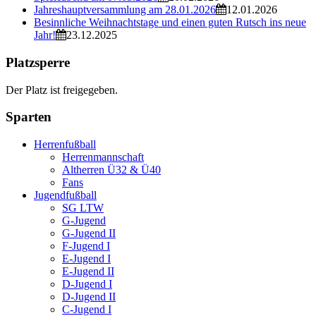
Jahreshauptversammlung am 28.01.2026
12.01.2026
Besinnliche Weihnachtstage und einen guten Rutsch ins neue
Jahr!
23.12.2025
Platzsperre
Der Platz ist freigegeben.
Sparten
Herrenfußball
Herrenmannschaft
Altherren Ü32 & Ü40
Fans
Jugendfußball
SG LTW
G-Jugend
G-Jugend II
F-Jugend I
E-Jugend I
E-Jugend II
D-Jugend I
D-Jugend II
C-Jugend I