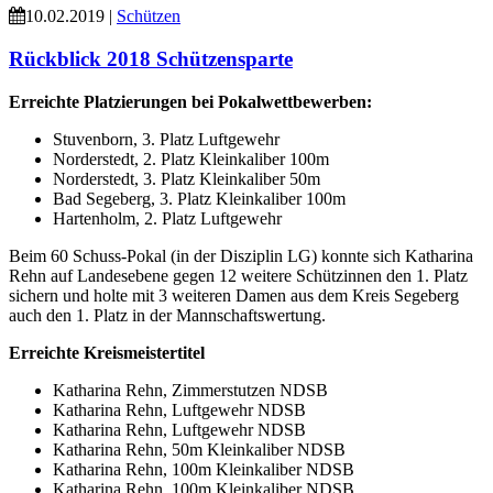
10.02.2019 |
Schützen
Rückblick 2018 Schützensparte
Erreichte Platzierungen bei Pokalwettbewerben:
Stuvenborn, 3. Platz Luftgewehr
Norderstedt, 2. Platz Kleinkaliber 100m
Norderstedt, 3. Platz Kleinkaliber 50m
Bad Segeberg, 3. Platz Kleinkaliber 100m
Hartenholm, 2. Platz Luftgewehr
Beim 60 Schuss-Pokal (in der Disziplin LG) konnte sich Katharina
Rehn auf Landesebene gegen 12 weitere Schützinnen den 1. Platz
sichern und holte mit 3 weiteren Damen aus dem Kreis Segeberg
auch den 1. Platz in der Mannschaftswertung.
Erreichte Kreismeistertitel
Katharina Rehn, Zimmerstutzen NDSB
Katharina Rehn, Luftgewehr NDSB
Katharina Rehn, Luftgewehr NDSB
Katharina Rehn, 50m Kleinkaliber NDSB
Katharina Rehn, 100m Kleinkaliber NDSB
Katharina Rehn, 100m Kleinkaliber NDSB