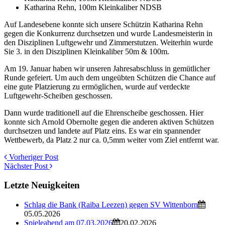
Katharina Rehn, 100m Kleinkaliber NDSB
Auf Landesebene konnte sich unsere Schützin Katharina Rehn
gegen die Konkurrenz durchsetzen und wurde Landesmeisterin in
den Disziplinen Luftgewehr und Zimmerstutzen. Weiterhin wurde
Sie 3. in den Disziplinen Kleinkaliber 50m & 100m.
Am 19. Januar haben wir unseren Jahresabschluss in gemütlicher
Runde gefeiert. Um auch dem ungeübten Schützen die Chance auf
eine gute Platzierung zu ermöglichen, wurde auf verdeckte
Luftgewehr-Scheiben geschossen.
Dann wurde traditionell auf die Ehrenscheibe geschossen. Hier
konnte sich Arnold Obernolte gegen die anderen aktiven Schützen
durchsetzen und landete auf Platz eins. Es war ein spannender
Wettbewerb, da Platz 2 nur ca. 0,5mm weiter vom Ziel entfernt war.
Vorheriger Post
Nächster Post
Letzte Neuigkeiten
Schlag die Bank (Raiba Leezen) gegen SV Wittenborn
05.05.2026
Spieleabend am 07.03.2026
20.02.2026