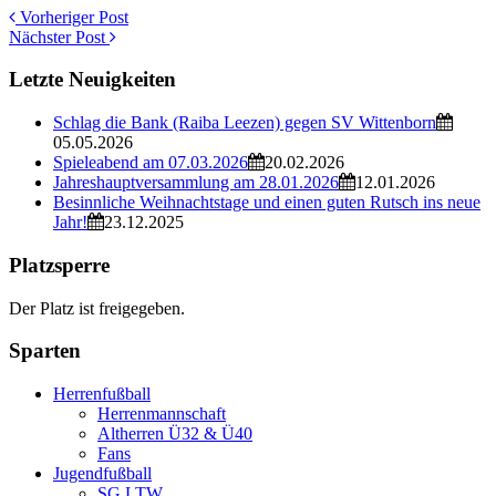
Vorheriger Post
Nächster Post
Letzte Neuigkeiten
Schlag die Bank (Raiba Leezen) gegen SV Wittenborn
05.05.2026
Spieleabend am 07.03.2026
20.02.2026
Jahreshauptversammlung am 28.01.2026
12.01.2026
Besinnliche Weihnachtstage und einen guten Rutsch ins neue
Jahr!
23.12.2025
Platzsperre
Der Platz ist freigegeben.
Sparten
Herrenfußball
Herrenmannschaft
Altherren Ü32 & Ü40
Fans
Jugendfußball
SG LTW